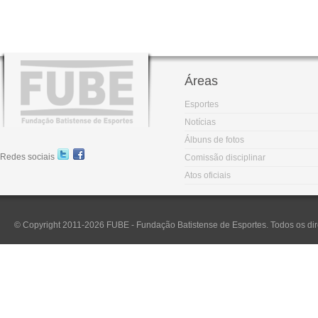
Áreas
Esportes
Notícias
Álbuns de fotos
Redes sociais
Comissão disciplinar
Atos oficiais
© Copyright 2011-2026 FUBE - Fundação Batistense de Esportes. Todos os dir