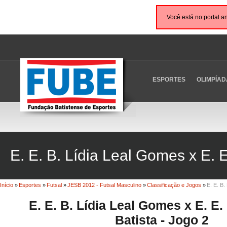
Você está no portal a
ESPORTES
OLIMPÍAD
E. E. B. Lídia Leal Gomes x E. 
Início
»
Esportes
»
Futsal
»
JESB 2012 - Futsal Masculino
»
Classificação e Jogos
»
E. E. B.
E. E. B. Lídia Leal Gomes x E. E
Batista - Jogo 2