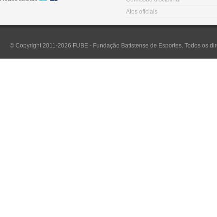
Atos oficiais
© Copyright 2011-2026 FUBE - Fundação Batistense de Esportes. Todos os dir