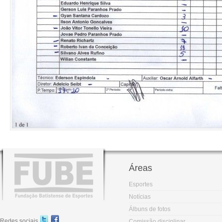
Áreas
Esportes
Notícias
Álbuns de fotos
Redes sociais
Comissão disciplinar