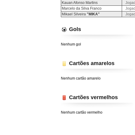
Kauan Afonso Martins
Jogad
Marcelo da Silva Franco
Jogad
Mikael Silveira
"MIKA"
Jogad
Gols
Nenhum gol
Cartões amarelos
Nenhum cartão amarelo
Cartões vermelhos
Nenhum cartão vermelho