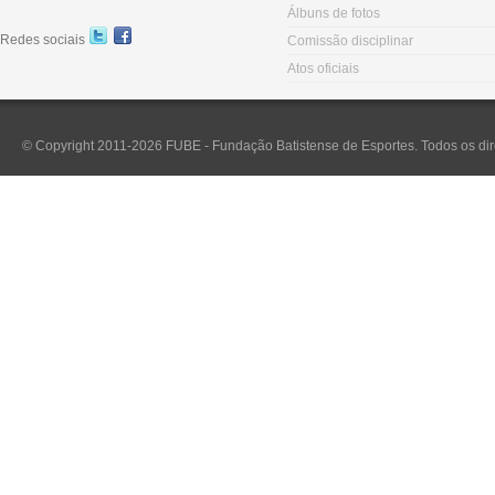
Álbuns de fotos
Redes sociais
Comissão disciplinar
Atos oficiais
© Copyright 2011-2026 FUBE - Fundação Batistense de Esportes. Todos os dir