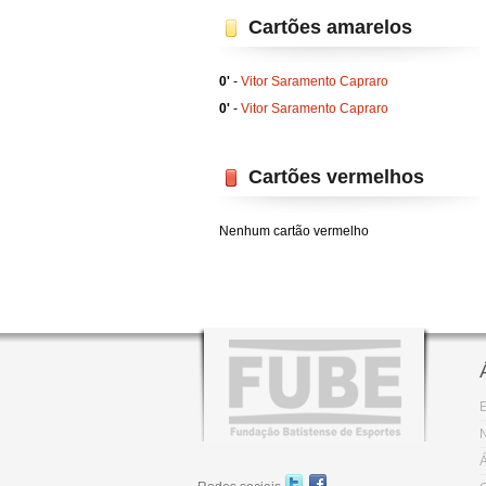
Cartões amarelos
0'
-
Vitor Saramento Capraro
0'
-
Vitor Saramento Capraro
Cartões vermelhos
Nenhum cartão vermelho
E
N
Á