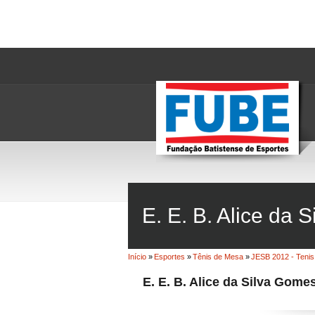
E. E. B. Alice da S
Início
»
Esportes
»
Tênis de Mesa
»
JESB 2012 - Tenis
E. E. B. Alice da Silva Gomes 