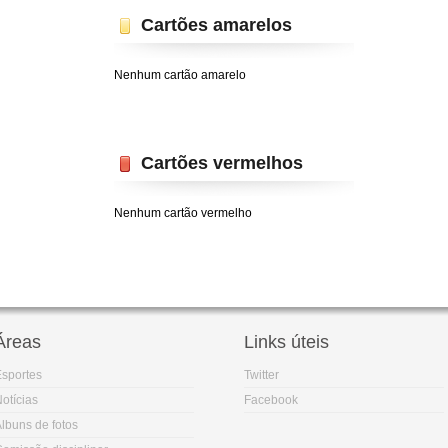
Cartões amarelos
Nenhum cartão amarelo
Cartões vermelhos
Nenhum cartão vermelho
Áreas
Links úteis
sportes
Twitter
otícias
Facebook
lbuns de fotos