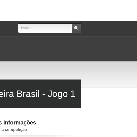
eira Brasil - Jogo 1
s informações
 a competição