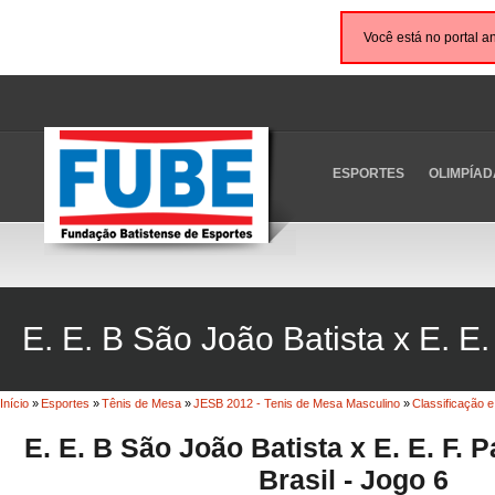
Você está no portal a
ESPORTES
OLIMPÍAD
E. E. B São João Batista x E. E. 
Início
»
Esportes
»
Tênis de Mesa
»
JESB 2012 - Tenis de Mesa Masculino
»
Classificação 
E. E. B São João Batista x E. E. F. P
Brasil - Jogo 6