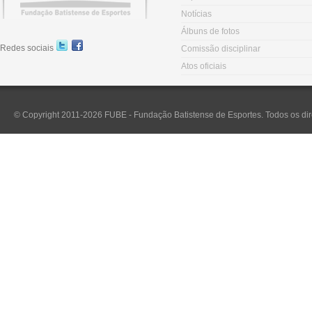
Notícias
Álbuns de fotos
Redes sociais
Comissão disciplinar
Atos oficiais
© Copyright 2011-2026 FUBE - Fundação Batistense de Esportes. Todos os dir