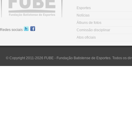
Esportes
Notícias
Álbuns de fotos
Redes sociais
Comissão disciplinar
Atos oficiais
© Copyright 2011-2026 FUBE - Fundação Batistense de Esportes. Todos os dir