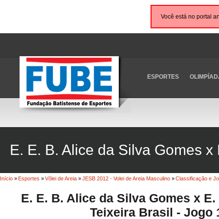
Você está no portal a
ESPORTES
OLIMPÍAD
E. E. B. Alice da Silva Gomes x E
Início
»
Esportes
»
Vôlei de Areia
»
JESB 2012 - Volei de Areia Masculino
»
Classificação e J
E. E. B. Alice da Silva Gomes x E. 
Teixeira Brasil - Jogo 