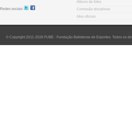
Álbuns de fotos
Redes sociais
Comissão disciplinar
Atos oficiais
© Copyright 2011-2026 FUBE - Fundação Batistense de Esportes. Todos os dir