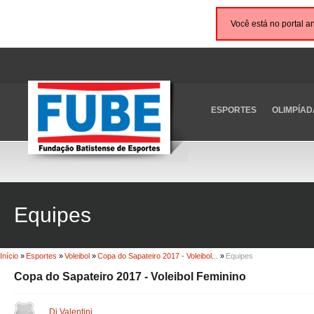
Você está no portal a
ESPORTES
OLIMPÍAD
Equipes
Início
»
Esportes
»
Voleibol
»
Copa do Sapateiro 2017 - Voleibol...
»
Equipes
Copa do Sapateiro 2017 - Voleibol Feminino
Di Valentini