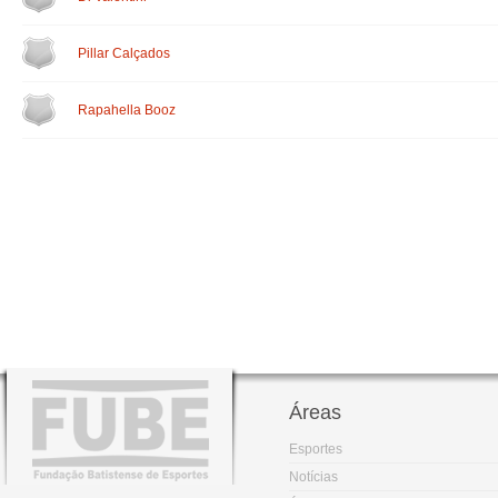
Pillar Calçados
Rapahella Booz
Áreas
Esportes
Notícias