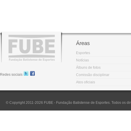
Áreas
Esportes
Notícias
Álbuns de fotos
Redes sociais
Comissão disciplinar
Atos oficiais
© Copyright 2011-2026 FUBE - Fundação Batistense de Esportes. Todos os dir