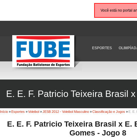
Você está no portal a
ESPORTES
OLIMPÍAD
E. E. F. Patricio Teixeira Brasil
Início
»
Esportes
»
Voleibol
»
JESB 2012 - Voleibol Masculino
»
Classificação e Jogos
»
E. E. 
E. E. F. Patricio Teixeira Brasil x E. 
Gomes - Jogo 8