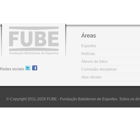
Áreas
Esportes
Notícias
Álbuns de fotos
Redes sociais
Comissão disciplinar
Atos oficiais
© Copyright 2011-2026 FUBE - Fundação Batistense de Esportes. Todos os dir