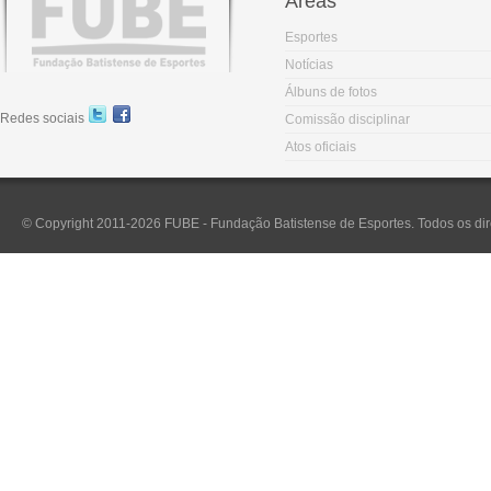
Áreas
Esportes
Notícias
Álbuns de fotos
Redes sociais
Comissão disciplinar
Atos oficiais
© Copyright 2011-2026 FUBE - Fundação Batistense de Esportes. Todos os dir