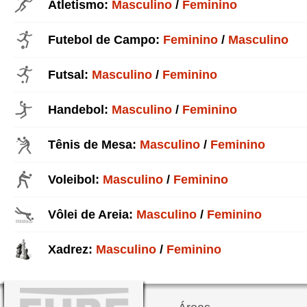
Atletismo:
Masculino
/
Feminino
Futebol de Campo:
Feminino
/
Masculino
Futsal:
Masculino
/
Feminino
Handebol:
Masculino
/
Feminino
Tênis de Mesa:
Masculino
/
Feminino
Voleibol:
Masculino
/
Feminino
Vôlei de Areia:
Masculino
/
Feminino
Xadrez:
Masculino
/
Feminino