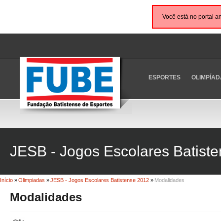
Você está no portal a
ESPORTES
OLIMPÍAD
JESB - Jogos Escolares Batist
Início
»
Olimpiadas
»
JESB - Jogos Escolares Batistense 2012
»
Modalidades
Modalidades