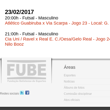
23/02/2017
20:00h - Futsal - Masculino
Atlético Guabiruba x Via Scarpa - Jogo 23 - Local: G.
21:00h - Futsal - Masculino
Cia Uni / Ravel x Real E. C./Oesa/Gelo Real - Jogo 24
Nilo Booz
Áreas
Esportes
Notícias
Álbuns de fotos
Redes sociais
Comissão disciplinar
Atos oficiais