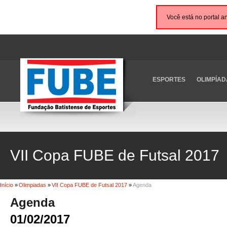
Você está no portal a
ESPORTES
OLIMPÍAD
VII Copa FUBE de Futsal 2017
Início
»
Olimpiadas
»
VII Copa FUBE de Futsal 2017
»
Agenda
Agenda
01/02/2017